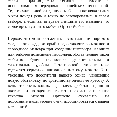
мебели, производимых сегодня в России с
использованием передовых европейских технологий.
Те, кто уже приобрел данную мебель, наверняка знают
о чем пойдет речь и точно не разочаровались в своем
выборе, а если вы впервые слышите это название, то
самое время узнать о мебели Оргспейс больше.
Первое, что можно отметить – это наличие широкого
модельного ряда, который предоставляет возможности
свободного маневра при создании интерьера. Кабинет
или рабочее помещение персонала, обставленные такой
мебелью, будет полностью функциональны и
максимально удобны. Эстетической стороне тоже
уделяется серьезное внимание, поэтому можете быть
уверены, что посетители вашего офиса, увидевшие
новую обстановку, по достоинству оценят ее красоту. А
ведь это очень важно, ведь здесь сработает принцип
«встречают по одежке», то есть прекрасные внешние
качества мебели Оргспейс буквально на
подсознательном уровне будут ассоциироваться с вашей
компанией.