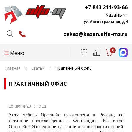
+7 843 211-93-66
Казань
ул Магистральная, д 4
zakaz@kazan.alfa-ms.ru
0
Меню
Практичный офис
Главная
Статьи
ПРАКТИЧНЫЙ ОФИС
25 июня 2013 года
Хотя мебель Оргспейс изготовлена в России, ее
истинное происхождение – Финляндия. Что такое
Оргспейс? Это единое название для нескольких серий