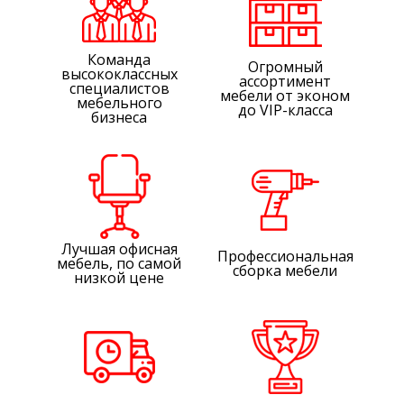
Команда
Огромный
высококлассных
ассортимент
специалистов
мебели от эконом
мебельного
до VIP-класса
бизнеса
Лучшая офисная
Профессиональная
мебель, по самой
сборка мебели
низкой цене