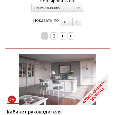
Сортировать по:
По умолчанию
Показать по:
48
1
2
5
Кабинет руководителя