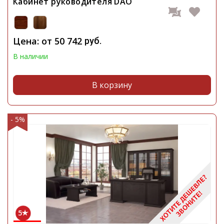
Кабинет руководителя DAO
Цена: от
50 742
руб.
В наличии
В корзину
- 5%
5