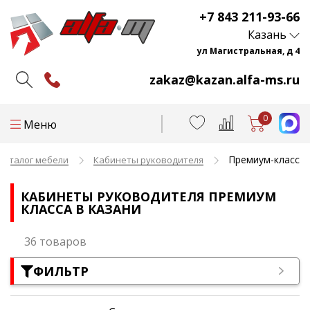
+7 843 211-93-66
Казань
ул Магистральная, д 4
zakaz@kazan.alfa-ms.ru
0
Меню
Премиум-класс
Каталог мебели
Кабинеты руководителя
КАБИНЕТЫ РУКОВОДИТЕЛЯ ПРЕМИУМ
КЛАССА В КАЗАНИ
36 товаров
ФИЛЬТР