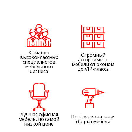
Команда
Огромный
высококлассных
ассортимент
специалистов
мебели от эконом
мебельного
до VIP-класса
бизнеса
Лучшая офисная
Профессиональная
мебель, по самой
сборка мебели
низкой цене