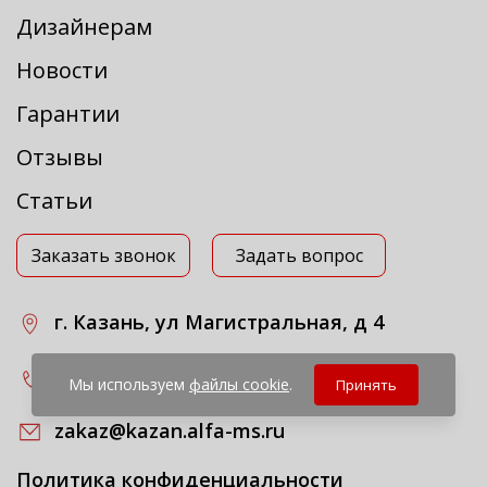
Дизайнерам
Новости
Гарантии
Отзывы
Статьи
Заказать звонок
Задать вопрос
г. Казань, ул Магистральная, д 4
+7 843 211-93-66
Мы используем
файлы cookie
.
Принять
zakaz@kazan.alfa-ms.ru
Политика конфиденциальности