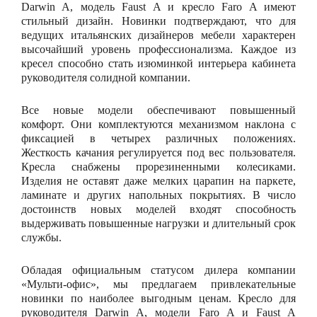
Darwin A, модель Faust A и кресло Faro A имеют
стильный дизайн. Новинки подтверждают, что для
ведущих итальянских дизайнеров мебели характерен
высочайший уровень профессионализма. Каждое из
кресел способно стать изюминкой интерьера кабинета
руководителя солидной компании.
Все новые модели обеспечивают повышенный
комфорт. Они комплектуются механизмом наклона с
фиксацией в четырех различных положениях.
Жесткость качания регулируется под вес пользователя.
Кресла снабжены прорезиненными колесиками.
Изделия не оставят даже мелких царапин на паркете,
ламинате и других напольных покрытиях. В число
достоинств новых моделей входят способность
выдерживать повышенные нагрузки и длительный срок
службы.
Обладая официальным статусом дилера компании
«Мульти-офис», мы предлагаем привлекательные
новинки по наиболее выгодным ценам. Кресло для
руководителя Darwin A, модели Faro A и Faust A