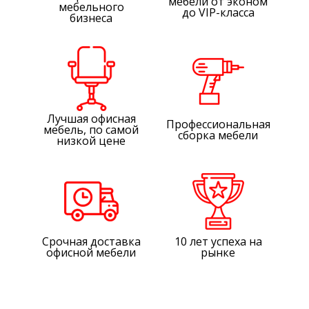
мебели от эконом
мебельного
до VIP-класса
бизнеса
Лучшая офисная
Профессиональная
мебель, по самой
сборка мебели
низкой цене
Срочная доставка
10 лет успеха на
офисной мебели
рынке