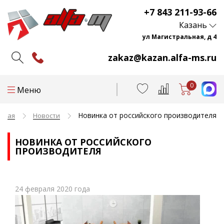
+7 843 211-93-66
Казань
ул Магистральная, д 4
zakaz@kazan.alfa-ms.ru
0
Меню
Новинка от российского производителя
авная
Новости
НОВИНКА ОТ РОССИЙСКОГО
ПРОИЗВОДИТЕЛЯ
24 февраля 2020 года