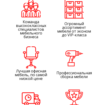
Команда
Огромный
высококлассных
ассортимент
специалистов
мебели от эконом
мебельного
до VIP-класса
бизнеса
Лучшая офисная
Профессиональная
мебель, по самой
сборка мебели
низкой цене