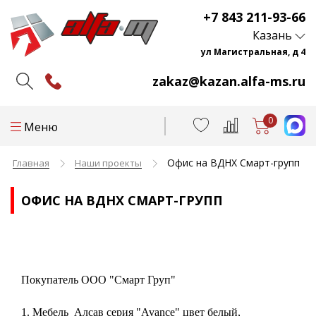
+7 843 211-93-66
Казань
ул Магистральная, д 4
zakaz@kazan.alfa-ms.ru
0
Меню
Офис на ВДНХ Смарт-групп
Главная
Наши проекты
ОФИС НА ВДНХ СМАРТ-ГРУПП
Покупатель ООО "Смарт Груп"
1. Мебель Алсав серия "Avance" цвет белый,