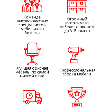
Команда
Огромный
высококлассных
ассортимент
специалистов
мебели от эконом
мебельного
до VIP-класса
бизнеса
Лучшая офисная
Профессиональная
мебель, по самой
сборка мебели
низкой цене