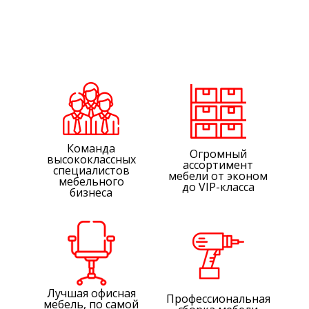
Команда
Огромный
высококлассных
ассортимент
специалистов
мебели от эконом
мебельного
до VIP-класса
бизнеса
Лучшая офисная
Профессиональная
мебель, по самой